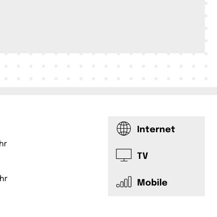
Internet
hr
TV
hr
Mobile