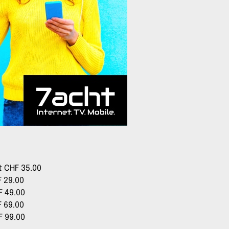
t CHF 35.00
F 29.00
F 49.00
F 69.00
F 99.00