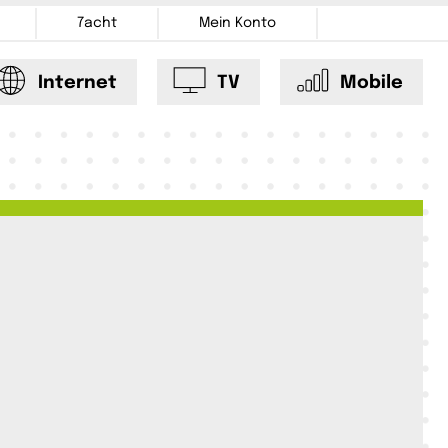
7acht
Mein Konto
Internet
TV
Mobile