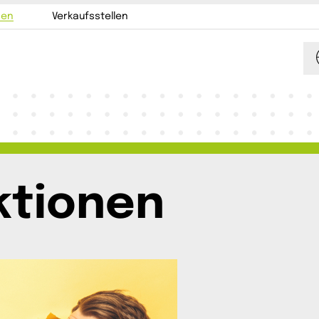
nen
Verkaufsstellen
ktionen