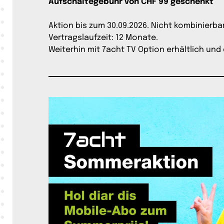
Aufschaltegebühr von CHF 99 geschenkt
Aktion bis zum 30.09.2026. Nicht kombinierb
Vertragslaufzeit: 12 Monate.
Weiterhin mit 7acht TV Option erhältlich und 