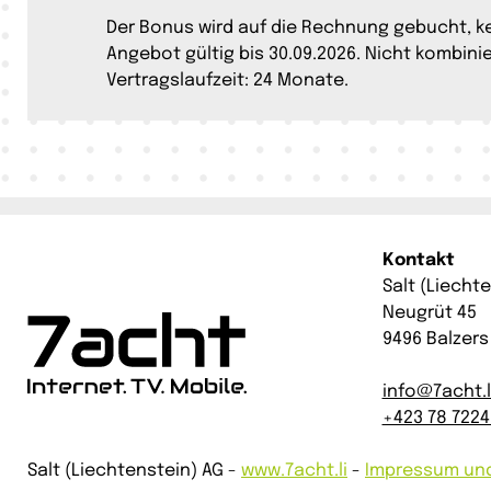
Der Bonus wird auf die Rechnung gebucht, k
Angebot gültig bis 30.09.2026. Nicht kombin
Vertragslaufzeit: 24 Monate.
Kontakt
Salt (Liecht
Neugrüt 45
9496 Balzers
info@7acht.l
+423 78 722
Salt (Liechtenstein) AG -
www.7acht.li
-
Impressum und