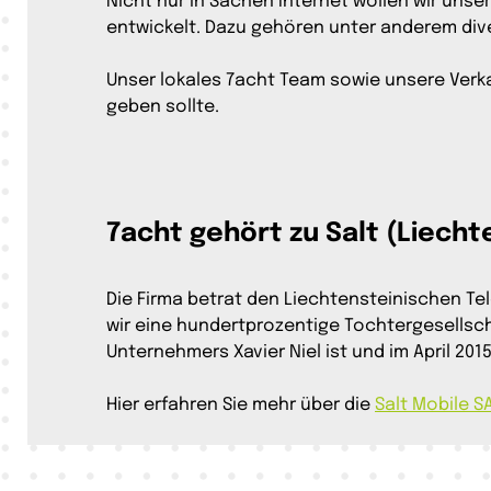
Nicht nur in Sachen Internet wollen wir uns
entwickelt. Dazu gehören unter anderem div
Unser lokales 7acht Team sowie unsere Verk
geben sollte.
7acht gehört zu Salt (Liecht
Die Firma betrat den Liechtensteinischen T
wir eine hundertprozentige Tochtergesellsch
Unternehmers Xavier Niel ist und im April 201
Hier erfahren Sie mehr über die
Salt Mobile S