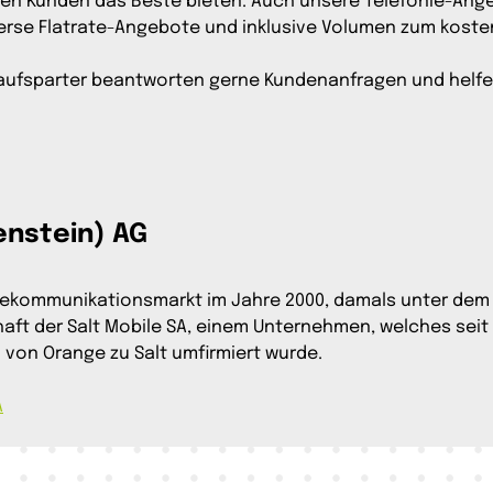
eren Kunden das Beste bieten. Auch unsere Telefonie-Ang
erse Flatrate-Angebote und inklusive Volumen zum koste
aufsparter beantworten gerne Kundenanfragen und helfen 
enstein) AG
elekommunikationsmarkt im Jahre 2000, damals unter dem 
aft der Salt Mobile SA, einem Unternehmen, welches seit 
5 von Orange zu Salt umfirmiert wurde.
A