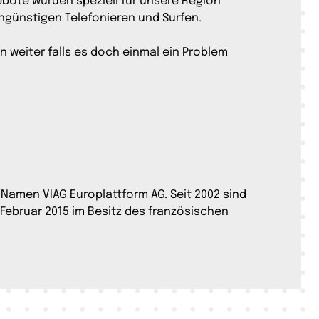
ebote wurden speziell für unsere Region
ngünstigen Telefonieren und Surfen.
weiter falls es doch einmal ein Problem
Namen VIAG Europlattform AG. Seit 2002 sind
Februar 2015 im Besitz des französischen