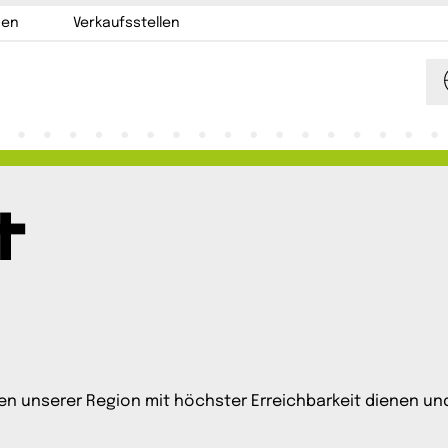
nen
Verkaufsstellen
t
len unserer Region mit höchster Erreichbarkeit dienen 